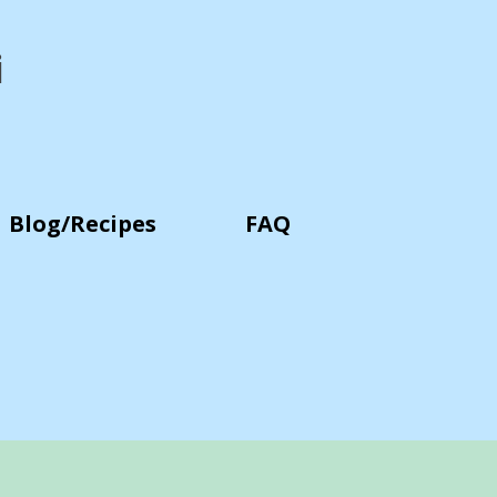
i
Blog/Recipes
FAQ