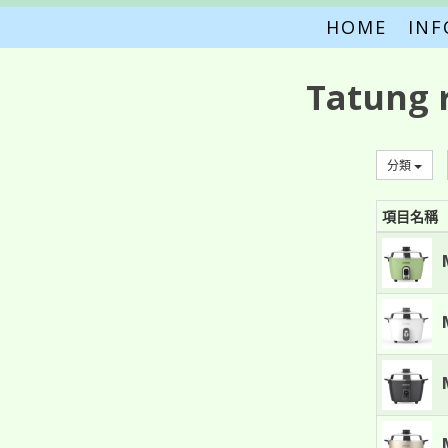
HOME
IN
Tatung 
分類
項目名稱