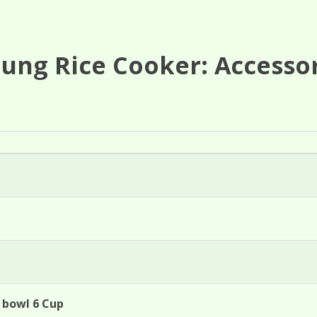
ung Rice Cooker: Accesso
 bowl 6 Cup