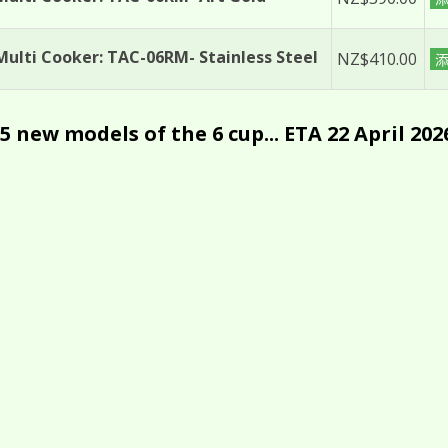
Multi Cooker: TAC-06RM- Stainless Steel
NZ$410.00
5 new models of the 6 cup... ETA 22 April 202