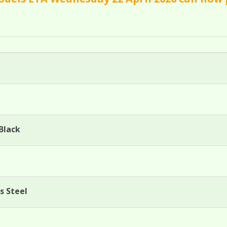
Black
s Steel