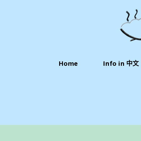
Home
Info in 中文